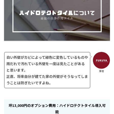
白い外壁がカビによって緑色に変色しているものや
雨だれで汚れている外壁を一度は見たことがある
と思います。
筆者
正直、将来自分が建てた家の外壁がそうなってしま
うことは防ぎたいですよね。
坪
13,000円
のオプション費用：ハイドロテクトタイル導入可
能