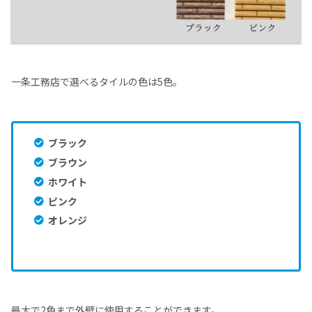
一条工務店で選べるタイルの色は5色。
ブラック
ブラウン
ホワイト
ピンク
オレンジ
最大で2色まで外壁に使用することができます。