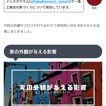
インスタグラム(
@fukuihuman1_ismart
)で一条
工務店の家づくりについて発信しています。
筆者
今回は外観やクロスの打ち合わせで具体的に何を決めたのかを記
事にまとめました。
家の外観が与える影響