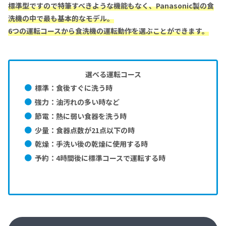
標準型ですので特筆すべきような機能もなく、Panasonic製の食
洗機の中で最も基本的なモデル。
6つの運転コースから食洗機の運転動作を選ぶことができます。
選べる運転コース
標準：食後すぐに洗う時
強力：油汚れの多い時など
節電：熱に弱い食器を洗う時
少量：食器点数が21点以下の時
乾燥：手洗い後の乾燥に使用する時
予約：4時間後に標準コースで運転する時