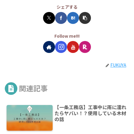
シェアする
Follow me!!!
FUKUYA
関連記事
【一条工務店】工事中に雨に濡れ
たらヤバい！？使用している木材
の話