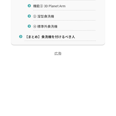
機能③ 3D Planet Arm
③ 深型食洗機
④ 標準外食洗機
【まとめ】食洗機を付けるべき人
広告