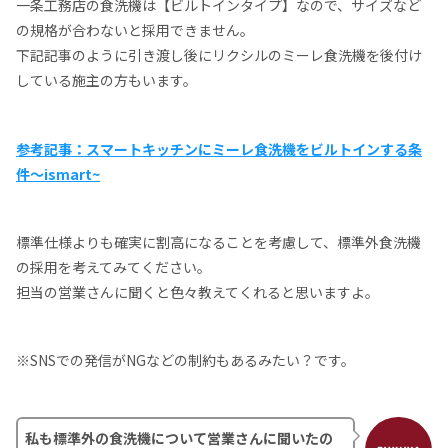
一条工務店の食洗機は【ビルトインタイプ】なので、サイズなど
の規格が合わないと採用できません。
下記記事のように引き渡し後にリクシルのミーレ食洗機を後付け
している施主の方もいます。
参考記事：スマートキッチンにミーレ食洗機をビルトインする条
件～ismart~
標準仕様よりも確実に割高になることを考慮して、標準外食洗機
の採用を考えてみてください。
担当の営業さんに聞くと色々教えてくれると思いますよ。
※SNSでの発信がNGなどの制約もあるみたい？です。
私も標準外の食洗機について営業さんに聞いたの