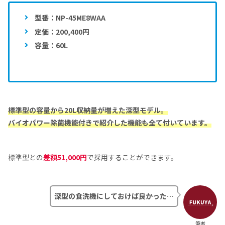
型番：NP-45ME8WAA
定価：200,400円
容量：60L
標準型の容量から20L収納量が増えた深型モデル。
バイオパワー除菌機能付きで紹介した機能も全て付いています。
標準型との
差額51,000円
で採用することができます。
深型の食洗機にしておけば良かった…
筆者