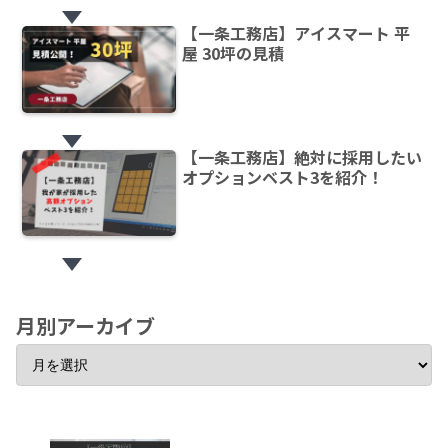
【一条工務店】アイスマート 平
屋 30坪の見積
【一条工務店】絶対に採用したい
オプションベスト3を紹介！
月別アーカイブ