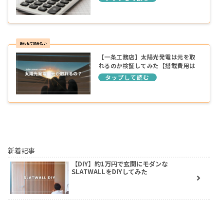
【一条工務店】太陽光発電は元を取
れるのか検証してみた【搭載費用は
回収できる？】
新着記事
【DIY】約1万円で玄関にモダンな
SLATWALLをDIYしてみた