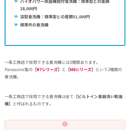
バイオパワー除菌機能付食洗機：標準型との差額
28,000円
深型食洗機：
標準型との
差額51,000円
標準外の食洗機
一条工務店で採用できる食洗機には3種類あります。
Panasonic製の【
R7シリーズ
】と【
M8シリーズ
】という2種類の
食洗機。
一条工務店で採用できる食洗機は全て【
ビルトイン食器洗い乾燥
機
】と呼ばれるものです。