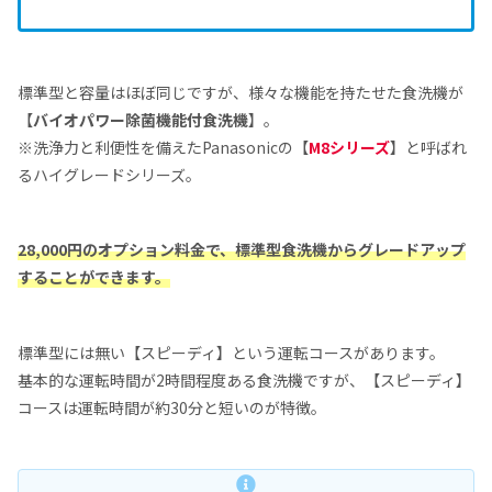
標準型と容量はほぼ同じですが、様々な機能を持たせた食洗機が
【
バイオパワー除菌機能付食洗機
】。
※洗浄力と利便性を備えたPanasonicの【
M8シリーズ
】と呼ばれ
るハイグレードシリーズ。
28,000円のオプション料金で、標準型食洗機からグレードアップ
することができます。
標準型には無い【スピーディ】という運転コースがあります。
基本的な運転時間が2時間程度ある食洗機ですが、【スピーディ】
コースは運転時間が約30分と短いのが特徴。