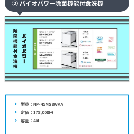
② バイオパワー除菌機能付食洗機
型番：NP-45MS8WAA
定価：178,000円
容量：40L