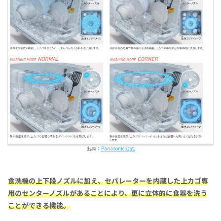
出典：
Panasonic公式
食洗機の上下段ノズルに加え、セパレーターを内蔵した上カゴ専
用のセンターノズルがあることにより、更に立体的に食器を洗う
ことができる機能。