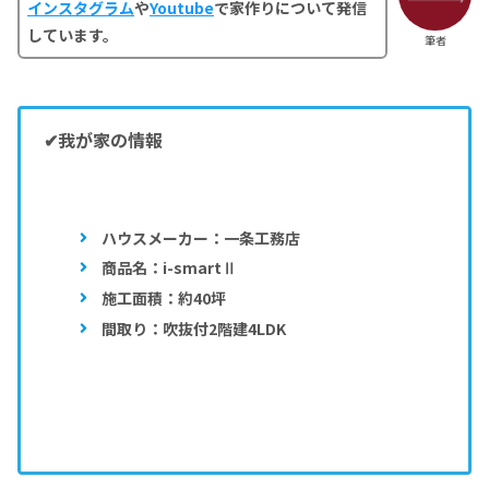
インスタグラム
や
Youtube
で家作りについて発信
しています。
筆者
✔我が家の情報
ハウスメーカー：一条工務店
商品名：i-smartⅡ
施工面積：約40坪
間取り：吹抜付2階建4LDK