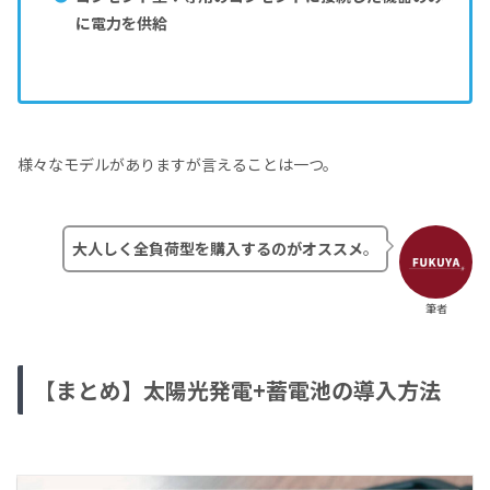
に電力を供給
様々なモデルがありますが言えることは一つ。
大人しく全負荷型を購入するのがオススメ
。
筆者
【まとめ】太陽光発電+蓄電池の導入方法