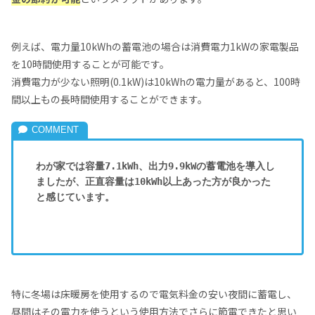
例えば、電力量10kWhの蓄電池の場合は消費電力1kWの家電製品
を10時間使用することが可能です。
消費電力が少ない照明(0.1kW)は10kWhの電力量があると、100時
間以上もの長時間使用することができます。
わが家では容量7.1kWh、出力9.9kWの蓄電池を導入し
ましたが、正直容量は10kWh以上あった方が良かった
と感じています。
特に冬場は床暖房を使用するので電気料金の安い夜間に蓄電し、
昼間はその電力を使うという使用方法でさらに節電できたと思い