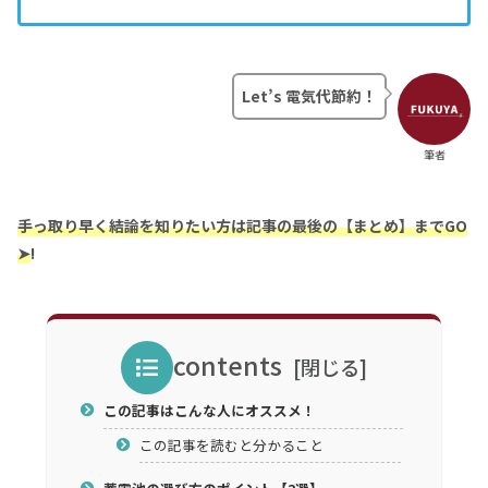
Let’s 電気代節約！
筆者
手っ取り早く結論を知りたい方は記事の最後の【まとめ】までGO
➤
!
contents
この記事はこんな人にオススメ！
この記事を読むと分かること