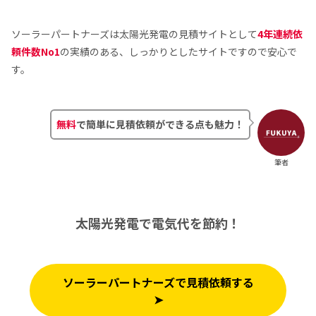
ソーラーパートナーズは太陽光発電の見積サイトとして
4年連続依
頼件数No1
の実績のある、しっかりとしたサイトですので安心で
す。
無料
で簡単に見積依頼ができる点も魅力！
筆者
太陽光発電で電気代を節約！
ソーラーパートナーズで見積依頼する
➤