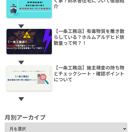
く家？耐水害住宅について徹底紹
介
【一条工務店】有毒物質を撒き散
らしている？ホルムアルデヒド放
散量って何？！
【一条工務店】施主検査の持ち物
とチェックシート・確認ポイント
について
月別アーカイブ