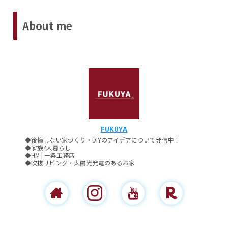
About me
FUKUYA
◆後悔しない家づくり・DIYのアイデアについて発信中！
◆家族4人暮らし
◆HM | 一条工務店
◆吹抜リビング・太陽光発電のあるお家