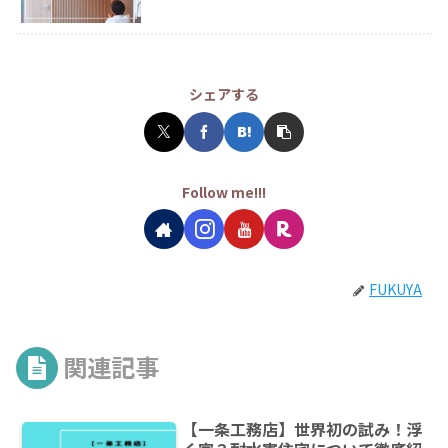
シェアする
Follow me!!!
FUKUYA
関連記事
【一条工務店】世界初の試み！浮