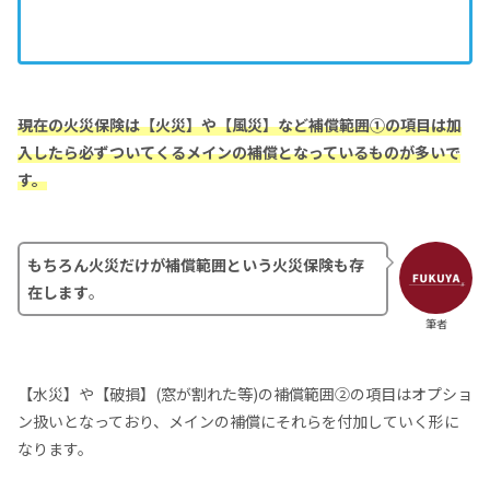
現在の火災保険は【火災】や【風災】など補償範囲①の項目は加
入したら必ずついてくるメインの補償となっているものが多いで
す。
もちろん火災だけが補償範囲という火災保険も存
在します
。
筆者
【水災】や【破損】(窓が割れた等)の補償範囲②の項目はオプショ
ン扱いとなっており、メインの補償にそれらを付加していく形に
なります。