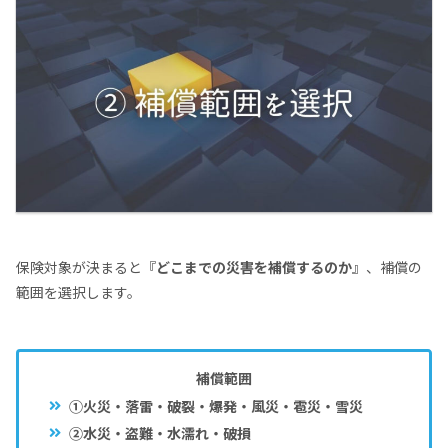
保険対象が決まると『
どこまでの災害を補償するのか
』、補償の
範囲を選択します。
補償範囲
①火災・落雷・破裂・爆発・風災・雹災・雪災
②水災・盗難・水濡れ・破損