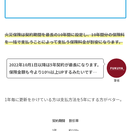
火災保険は契約期間を最長の10年間に設定し、10年間分の保険料
を一括で支払うことによって支払う保険料金が割安になります。
2022年10月1日以降は5年契約が最長になります。
保険金額も今より10%以上UPするみたいです…
筆者
1年毎に更新をかけている方は支払方法を5年にする方がベター。
契約期間
割引率
3年
約10%