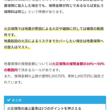
震保険に加入した場合でも、保険金額が同じであるならば支払う
保険料は同じ』
という特徴があります。
火災保険では地震が原因による火災や破損に対しては補償の範囲
外です。
地震起因の火災によるリスクまでカバーしたい場合は地震保険へ
の加入はマスト。
地震保険の保険金額については
火災保険の保険金額の30％～50％
の範囲内
で決めるルールがあります。
また、保険金額の上限が建物5,000万円、家財1,000万円に設定さ
れています。
まとめ
火災保険の選ぶ基準は3つのポイントを押さえる