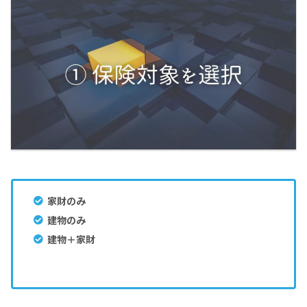
家財のみ
建物のみ
建物＋家財