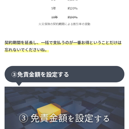
5年
約20%
10年
約30%
火災保険の契約期間による割引率の変動
契約期間を延長し、一括で支払うのが一番お得ということだけは
忘れないでくださいね。
③免責金額を設定する