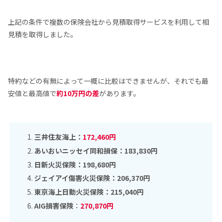
上記の条件で複数の保険会社から見積取得サービスを利用して相
見積を取得しました。
特約などの有無によって一概に比較はできませんが、それでも最
安値と最高値で
約10万円の差
があります。
三井住友海上：
172,460円
あいおいニッセイ同和損保：183,830円
日新火災保険：198,680円
ジェイアイ傷害火災保険：206,370円
東京海上日動火災保険：215,040円
AIG損害保険
：
270,870円