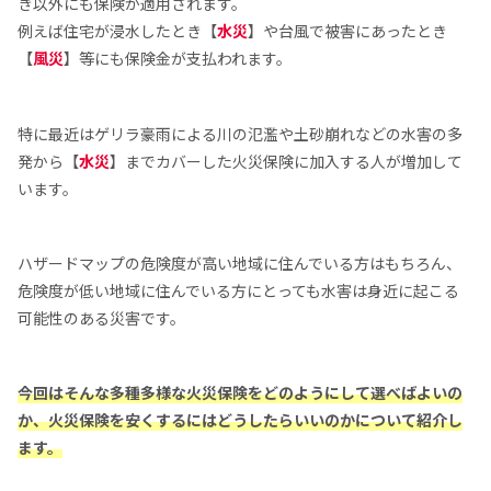
き以外にも保険が適用されます。
例えば住宅が浸水したとき【
水災
】や台風で被害にあったとき
【
風災
】等にも保険金が支払われます。
特に最近はゲリラ豪雨による川の氾濫や土砂崩れなどの水害の多
発から【
水災
】までカバーした火災保険に加入する人が増加して
います。
ハザードマップの危険度が高い地域に住んでいる方はもちろん、
危険度が低い地域に住んでいる方にとっても水害は身近に起こる
可能性のある災害です。
今回はそんな多種多様な火災保険をどのようにして選べばよいの
か、火災保険を安くするにはどうしたらいいのかについて紹介し
ます。