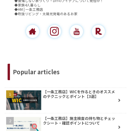
◆後悔しない家づくり・DIYのアイデアについて発信中！
◆家族4人暮らし
◆HM | 一条工務店
◆吹抜リビング・太陽光発電のあるお家
Popular articles
【一条工務店】WICを作るときのオススメ
のテクニックとポイント【3選】
【一条工務店】施主検査の持ち物とチェッ
クシート・確認ポイントについて