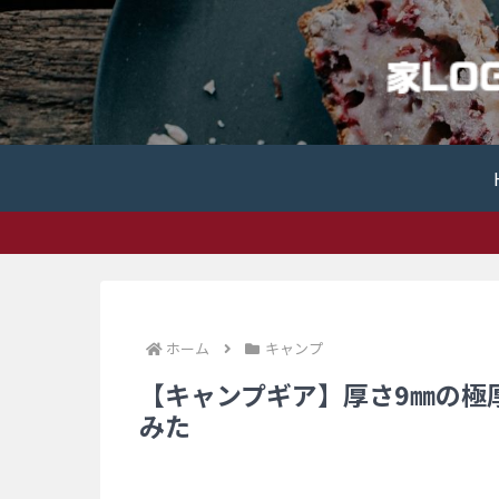
ホーム
キャンプ
【キャンプギア】厚さ9㎜の極
みた