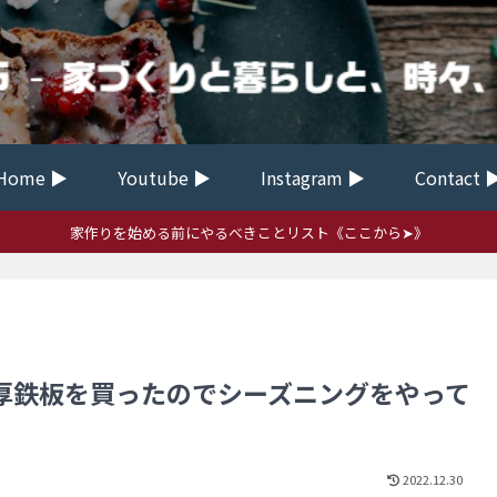
Home ▶
Youtube ▶
Instagram ▶
Contact 
家作りを始める前にやるべきことリスト《ここから➤》
厚鉄板を買ったのでシーズニングをやって
2022.12.30