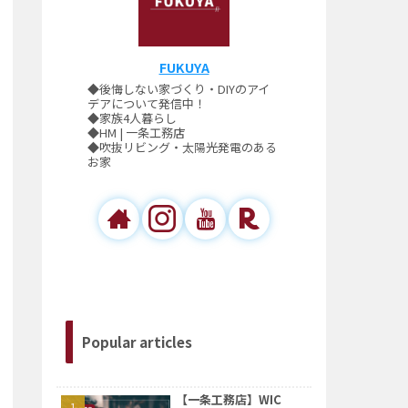
FUKUYA
◆後悔しない家づくり・DIYのアイ
デアについて発信中！
◆家族4人暮らし
◆HM | 一条工務店
◆吹抜リビング・太陽光発電のある
お家
Popular articles
【一条工務店】WIC