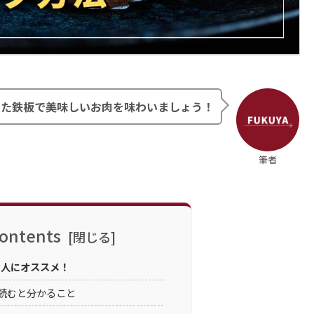
した鉄板で美味しいお肉を味わいましょう！
筆者
ontents
な人にオススメ！
読むと分かること