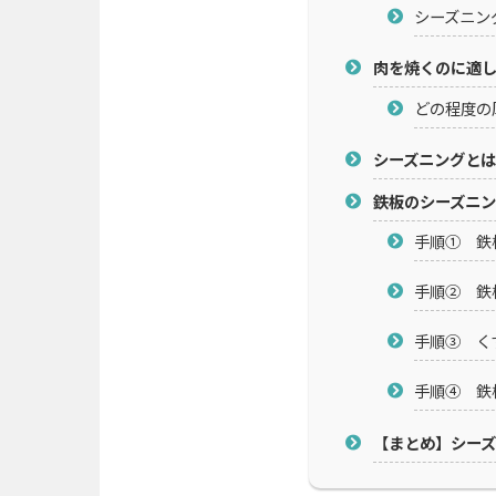
シーズニン
肉を焼くのに適
どの程度の
シーズニングとは
鉄板のシーズニ
手順① 鉄
手順② 鉄
手順③ く
手順④ 鉄
【まとめ】シー