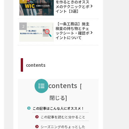
を作るときのオスス
メのテクニックとポ
イント【3選】
【一条工務店】施主
検査の持ち物とチェ
ックシート・確認ポ
イントについて
contents
contents
この記事はこんな人にオススメ！
この記事を読むと分かること
シーズニングのちょっとした