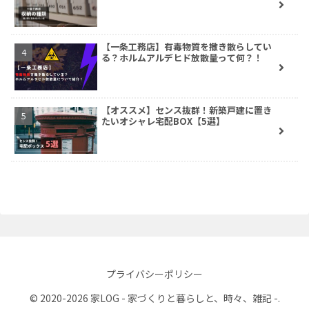
【一条工務店】有毒物質を撒き散らしてい
る？ホルムアルデヒド放散量って何？！
【オススメ】センス抜群！新築戸建に置き
たいオシャレ宅配BOX【5選】
プライバシーポリシー
© 2020-2026 家LOG - 家づくりと暮らしと、時々、雑記 -.