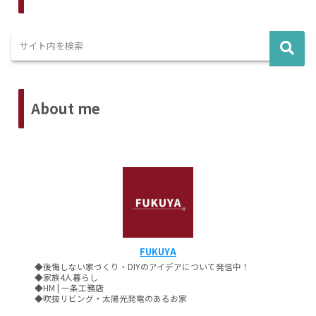
About me
FUKUYA
◆後悔しない家づくり・DIYのアイデアについて発信中！
◆家族4人暮らし
◆HM | 一条工務店
◆吹抜リビング・太陽光発電のあるお家