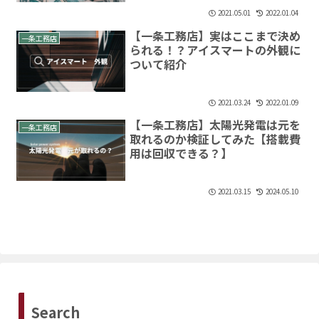
2021.05.01
2022.01.04
【一条工務店】実はここまで決め
一条工務店
られる！？アイスマートの外観に
ついて紹介
2021.03.24
2022.01.09
【一条工務店】太陽光発電は元を
一条工務店
取れるのか検証してみた【搭載費
用は回収できる？】
2021.03.15
2024.05.10
Search