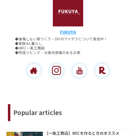
FUKUYA
◆後悔しない家づくり・DIYのアイデアについて発信中！
◆家族4人暮らし
◆HM | 一条工務店
◆吹抜リビング・太陽光発電のあるお家
Popular articles
【一条工務店】WICを作るときのオススメ