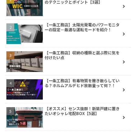
のテクニックとポイント【3選】
【一条工務店】太陽光発電のパワーモニタ
ーの設定－最適な運転モードを紹介！
【一条工務店】収納の種類と選ぶ際に気を
付けたい点
【一条工務店】有毒物質を撒き散らしてい
る？ホルムアルデヒド放散量って何？！
【オススメ】センス抜群！新築戸建に置き
たいオシャレ宅配BOX【5選】