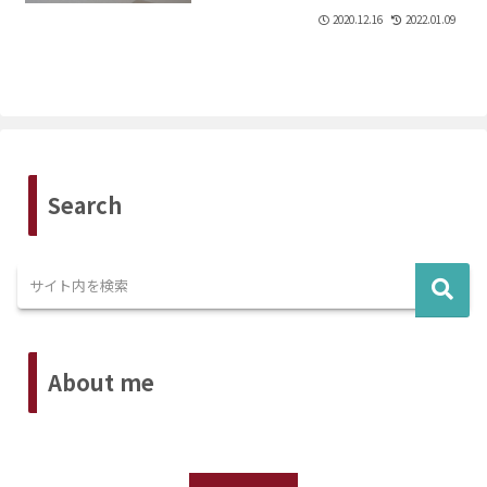
2020.12.16
2022.01.09
Search
About me