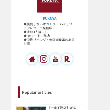
FUKUYA
◆後悔しない家づくり・DIYのアイ
デアについて発信中！
◆家族4人暮らし
◆HM | 一条工務店
◆吹抜リビング・太陽光発電のある
お家
Popular articles
【一条工務店】WIC