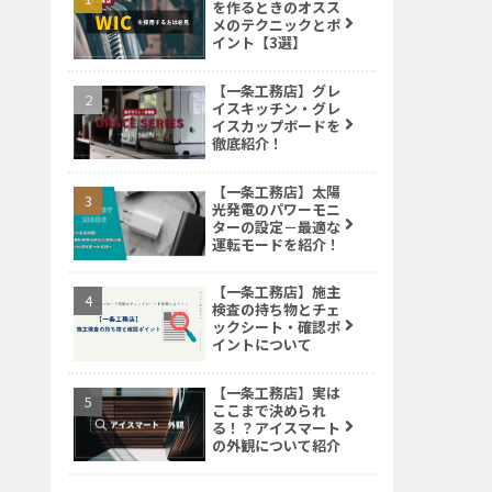
を作るときのオスス
メのテクニックとポ
イント【3選】
【一条工務店】グレ
イスキッチン・グレ
イスカップボードを
徹底紹介！
【一条工務店】太陽
光発電のパワーモニ
ターの設定－最適な
運転モードを紹介！
【一条工務店】施主
検査の持ち物とチェ
ックシート・確認ポ
イントについて
【一条工務店】実は
ここまで決められ
る！？アイスマート
の外観について紹介