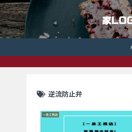
逆流防止弁
一条工務店