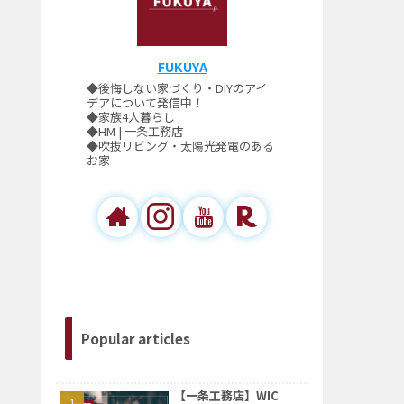
FUKUYA
◆後悔しない家づくり・DIYのアイ
デアについて発信中！
◆家族4人暮らし
◆HM | 一条工務店
◆吹抜リビング・太陽光発電のある
お家
Popular articles
【一条工務店】WIC