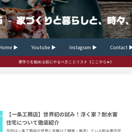
Home ▶
Youtube ▶
Instagram ▶
Contact 
家作りを始める前にやるべきことリスト《ここから➤》
【一条工務店】世界初の試み！浮く家？耐水害
住宅について徹底紹介
今回は一条工務店が世界に先駆けて開発・販売している耐水害住宅