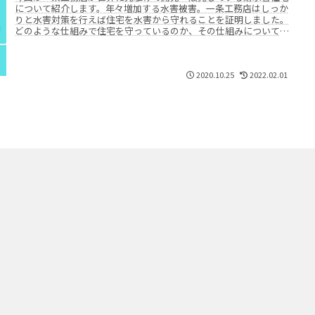
について紹介します。年々増加する水害被害。一条工務店はしっか
りと水害対策を行えば住宅を水害から守れることを証明しました。
どのような仕組みで住宅を守っているのか、その仕組みについて徹
底的に解説します。
2020.10.25
2022.02.01