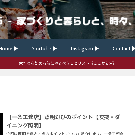
Home ▶
Youtube ▶
Instagram ▶
Contact 
家作りを始める前にやるべきことリスト《ここから➤》
【一条工務店】照明選びのポイント【吹抜・ダ
イニング照明】
今回は照明を選ぶときのポイントについて紹介します。一条工務店