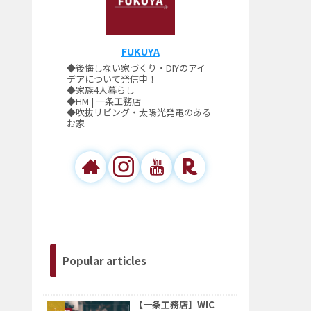
FUKUYA
◆後悔しない家づくり・DIYのアイ
デアについて発信中！
◆家族4人暮らし
◆HM | 一条工務店
◆吹抜リビング・太陽光発電のある
お家
Popular articles
【一条工務店】WIC