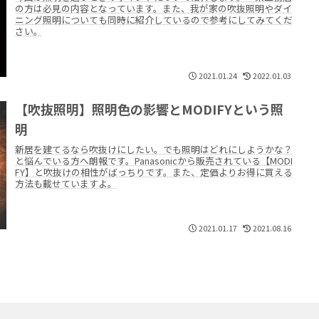
の方は必見の内容となっています。また、我が家の吹抜照明やダイ
ニング照明についても同時に紹介しているので参考にしてみてくだ
さい。
2021.01.24
2022.01.03
【吹抜照明】照明色の影響とMODIFYという照
明
新居を建てるなら吹抜けにしたい。でも照明はどれにしようかな？
と悩んでいる方へ朗報です。Panasonicから販売されている【MODI
FY】と吹抜けの相性がばっちりです。また、定価よりお得に買える
方法も載せていますよ。
2021.01.17
2021.08.16