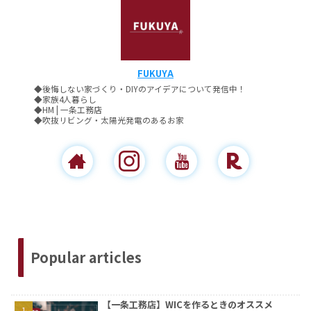
FUKUYA
◆後悔しない家づくり・DIYのアイデアについて発信中！
◆家族4人暮らし
◆HM | 一条工務店
◆吹抜リビング・太陽光発電のあるお家
Popular articles
【一条工務店】WICを作るときのオススメ