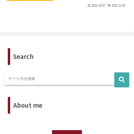
2021.10.07
2021.12.18
Search
About me